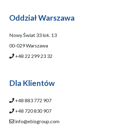
Oddział Warszawa
Nowy Świat 33 lok. 13
00-029 Warszawa
+48 22 299 23 32
Dla Klientów
+48 883 772 907
+48 720 830 907
info@ebisgroup.com