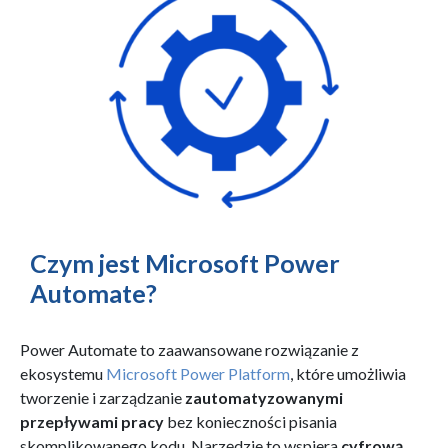
Czym jest Microsoft Power
Automate?
Power Automate to zaawansowane rozwiązanie z
ekosystemu
Microsoft Power Platform
, które umożliwia
tworzenie i zarządzanie
zautomatyzowanymi
przepływami pracy
bez konieczności pisania
skomplikowanego kodu. Narzędzie to wspiera
cyfrową