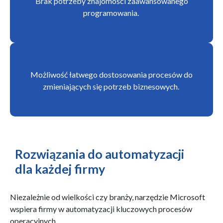
Brak potrzeby znajomości zaawansowanego
programowania.
Możliwość łatwego dostosowania procesów do
zmieniających się potrzeb biznesowych.
Rozwiązania do automatyzacji
dla każdej firmy
Niezależnie od wielkości czy branży, narzędzie Microsoft
wspiera firmy w automatyzacji kluczowych procesów
operacyjnych.