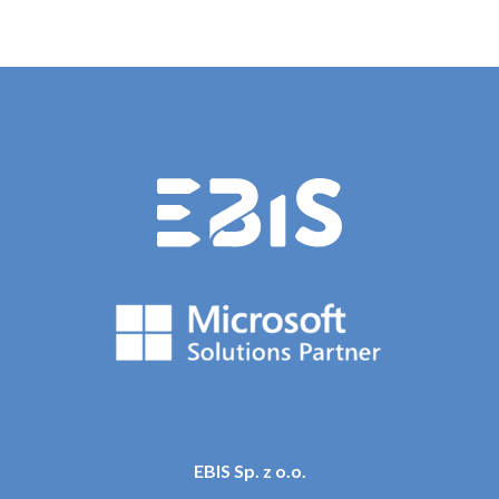
EBIS Sp. z o.o.