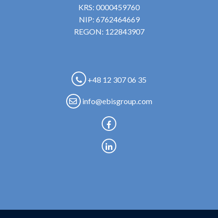
KRS: 0000459760
NIP: 6762464669
REGON: 122843907
+48 12 307 06 35
info@ebisgroup.com