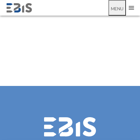
;
office 365
MENU