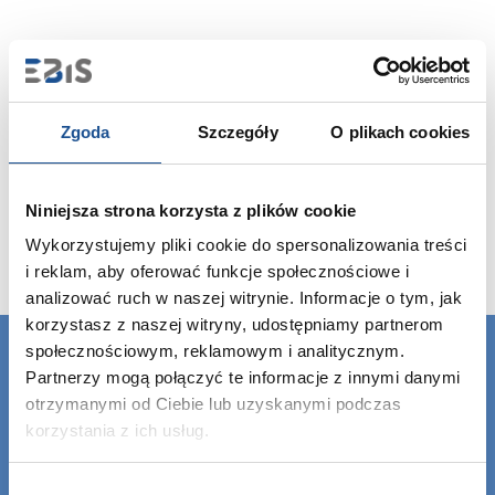
Zgoda
Szczegóły
O plikach cookies
Niniejsza strona korzysta z plików cookie
Wykorzystujemy pliki cookie do spersonalizowania treści
i reklam, aby oferować funkcje społecznościowe i
analizować ruch w naszej witrynie. Informacje o tym, jak
korzystasz z naszej witryny, udostępniamy partnerom
społecznościowym, reklamowym i analitycznym.
Partnerzy mogą połączyć te informacje z innymi danymi
otrzymanymi od Ciebie lub uzyskanymi podczas
korzystania z ich usług.
Wybór