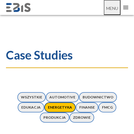
MENU
Case Studies
WSZYSTKIE
AUTOMOTIVE
BUDOWNICTWO
EDUKACJA
ENERGETYKA
FINANSE
FMCG
PRODUKCJA
ZDROWIE