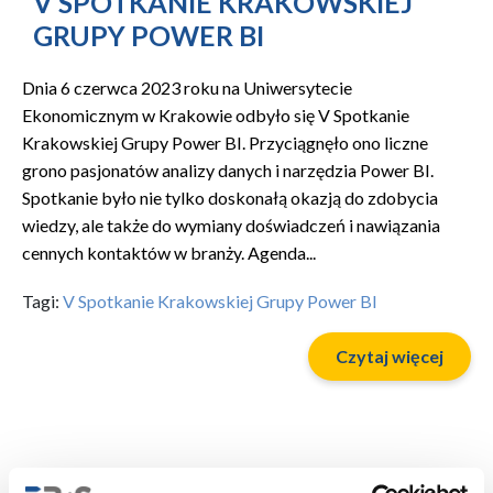
V SPOTKANIE KRAKOWSKIEJ
GRUPY POWER BI
Dnia 6 czerwca 2023 roku na Uniwersytecie
Ekonomicznym w Krakowie odbyło się V Spotkanie
Krakowskiej Grupy Power BI. Przyciągnęło ono liczne
grono pasjonatów analizy danych i narzędzia Power BI.
Spotkanie było nie tylko doskonałą okazją do zdobycia
wiedzy, ale także do wymiany doświadczeń i nawiązania
cennych kontaktów w branży. Agenda...
Tagi:
V Spotkanie Krakowskiej Grupy Power BI
Czytaj więcej