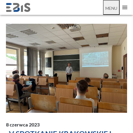
;
V Spotkanie Krakowskiej Grupy Power BI
MENU
8 czerwca 2023