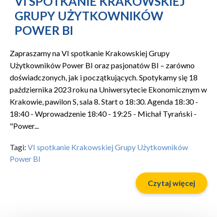
VI SPOTKANIE KRAKOWSKIEJ
GRUPY UŻYTKOWNIKÓW
POWER BI
Zapraszamy na VI spotkanie Krakowskiej Grupy
Użytkowników Power BI oraz pasjonatów BI – zarówno
doświadczonych, jak i początkujących. Spotykamy się 18
października 2023 roku na Uniwersytecie Ekonomicznym w
Krakowie, pawilon S, sala 8. Start o 18:30. Agenda 18:30 -
18:40 - Wprowadzenie 18:40 - 19:25 - Michał Tyrański -
"Power...
Tagi:
VI spotkanie Krakowskiej Grupy Użytkowników
Power BI
Czytaj więcej