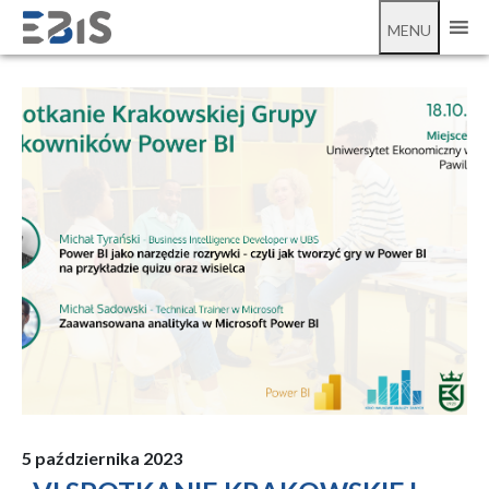
;
VI spotkanie Krakowskiej Grupy Użytkowników Power BI
MENU
5 października 2023