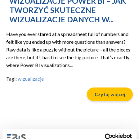
WIZUALIZACJE POWER BI – JAK
TWORZYĆ SKUTECZNE
WIZUALIZACJE DANYCH W...
Have you ever stared at a spreadsheet full of numbers and
felt like you ended up with more questions than answers?
Raw data is like a puzzle without the picture – all the pieces
are there, but it’s hard to see the big picture. That’s exactly
where Power BI visualizations...
Tagi:
wizualizacje
Czytaj więcej