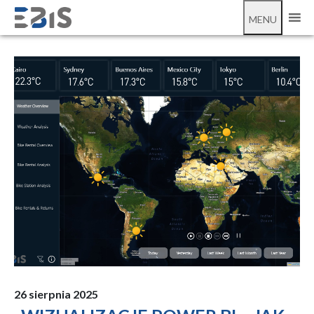
;
wizualizacje
MENU
26 sierpnia 2025