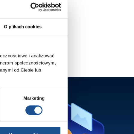
O plikach cookies
ołecznościowe i analizować
artnerom społecznościowym,
anymi od Ciebie lub
Marketing