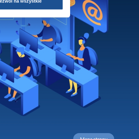
ezwól na wszystkie
Mapa strony