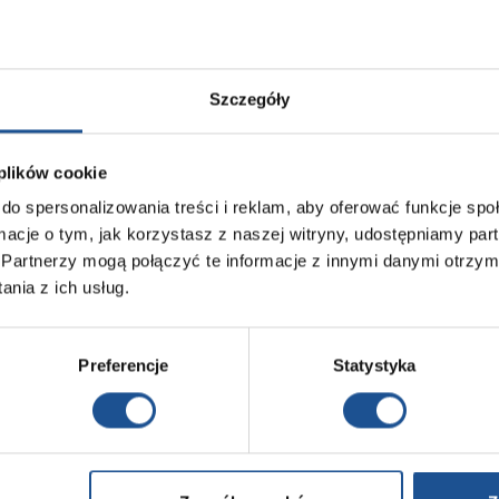
Szczegóły
 plików cookie
do spersonalizowania treści i reklam, aby oferować funkcje sp
ormacje o tym, jak korzystasz z naszej witryny, udostępniamy p
Partnerzy mogą połączyć te informacje z innymi danymi otrzym
nia z ich usług.
Preferencje
Statystyka