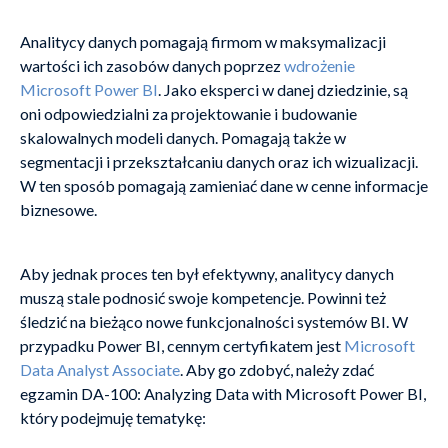
Analitycy danych pomagają firmom w maksymalizacji
wartości ich zasobów danych poprzez
wdrożenie
Microsoft Power BI
. Jako eksperci w danej dziedzinie, są
oni odpowiedzialni za projektowanie i budowanie
skalowalnych modeli danych. Pomagają także w
segmentacji i przekształcaniu danych oraz ich wizualizacji.
W ten sposób pomagają zamieniać dane w cenne informacje
biznesowe.
Aby jednak proces ten był efektywny, analitycy danych
muszą stale podnosić swoje kompetencje. Powinni też
śledzić na bieżąco nowe funkcjonalności systemów BI. W
przypadku Power BI, cennym certyfikatem jest
Microsoft
Data Analyst Associate
. Aby go zdobyć, należy zdać
egzamin DA-100: Analyzing Data with Microsoft Power BI,
który podejmuję tematykę: