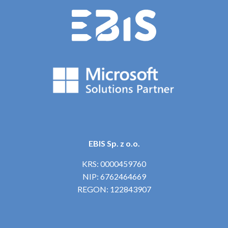
EBIS Sp. z o.o.
KRS: 0000459760
NIP: 6762464669
REGON: 122843907