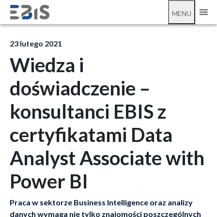
Data Analyst Associate with Power BI
MENU
23 lutego 2021
Wiedza i
doświadczenie –
konsultanci EBIS z
certyfikatami Data
Analyst Associate with
Power BI
Praca w sektorze Business Intelligence oraz analizy
danych wymaga nie tylko znajomości poszczególnych