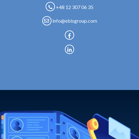
+48 12 307 06 35
info@ebisgroup.com