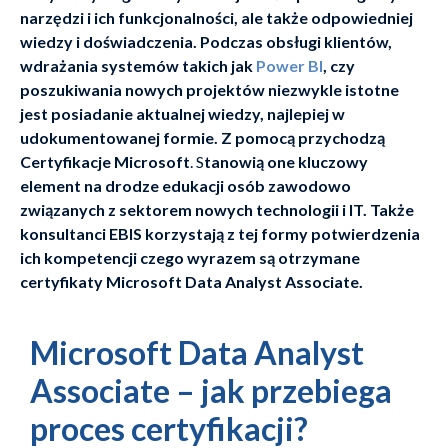
narzędzi i ich funkcjonalności, ale także odpowiedniej
wiedzy i doświadczenia. Podczas obsługi klientów,
wdrażania systemów takich jak
Power BI
, czy
poszukiwania nowych projektów niezwykle istotne
jest posiadanie aktualnej wiedzy, najlepiej w
udokumentowanej formie. Z pomocą przychodzą
Certyfikacje Microsoft
. S
tanowią one kluczowy
element na drodze edukacji osób zawodowo
związanych z sektorem nowych technologii i IT. Także
konsultanci EBIS korzystają z tej formy potwierdzenia
ich kompetencji czego wyrazem są otrzymane
certyfikaty Microsoft Data Analyst Associate.
Microsoft Data Analyst
Associate – jak przebiega
proces certyfikacji?